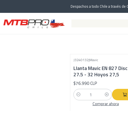
Despachos a todo Chile a través de C
J3240132
|
Mavic
Llanta Mavic EN 827 Disc
27.5 - 32 Hoyos 27,5
$76.990 CLP
Cantidad
Comprar ahora