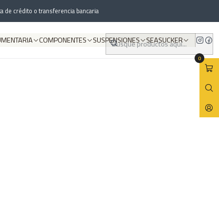
a de crédito o transferencia bancaria
UMENTARIA
COMPONENTES
SUSPENSIONES
SEASUCKER
0