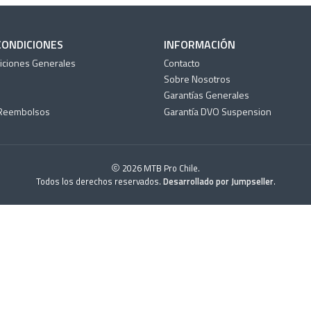
CONDICIONES
INFORMACIÓN
iciones Generales
Contacto
Sobre Nosotros
Garantías Generales
 Reembolsos
Garantía DVO Suspension
2026 MTB Pro Chile.
Todos los derechos reservados.
Desarrollado por Jumpseller
.