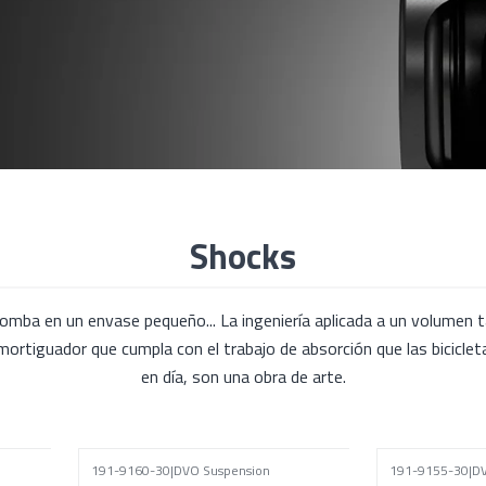
Shocks
mba en un envase pequeño... La ingeniería aplicada a un volumen t
mortiguador que cumpla con el trabajo de absorción que las bicicl
en día, son una obra de arte.
191-9160-30
|
DVO Suspension
191-9155-30
|
DV