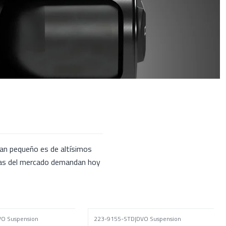
an pequeño es de altísimos
etas del mercado demandan hoy
O Suspension
223-9155-STD
|
DVO Suspension