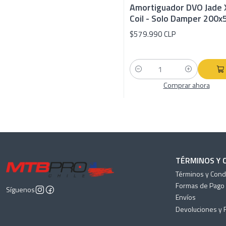
Amortiguador DVO Jade 
Coil - Solo Damper 200x
$579.990 CLP
Cantidad
Comprar ahora
TÉRMINOS Y 
Términos y Cond
Formas de Pago
Síguenos
Envíos
Devoluciones y