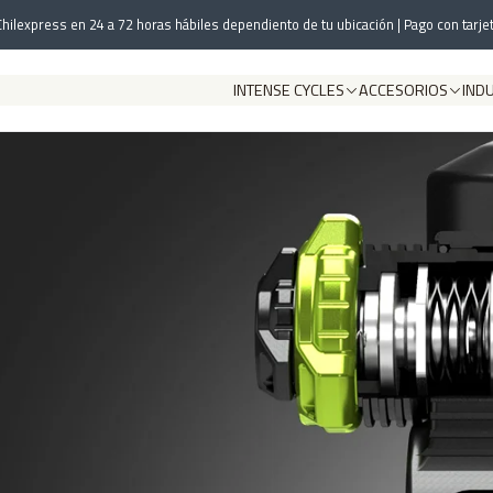
Inicio
DVO Suspension
Shocks
hilexpress en 24 a 72 horas hábiles dependiento de tu ubicación | Pago con tarjet
INTENSE CYCLES
ACCESORIOS
IND