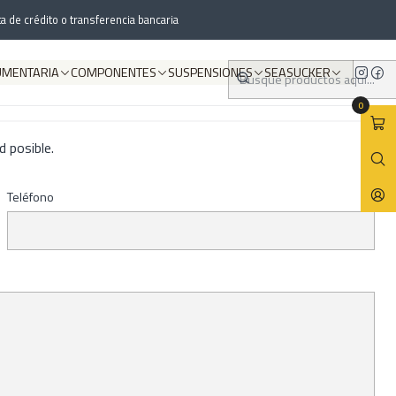
a de crédito o transferencia bancaria
UMENTARIA
COMPONENTES
SUSPENSIONES
SEASUCKER
0
 posible.
Teléfono