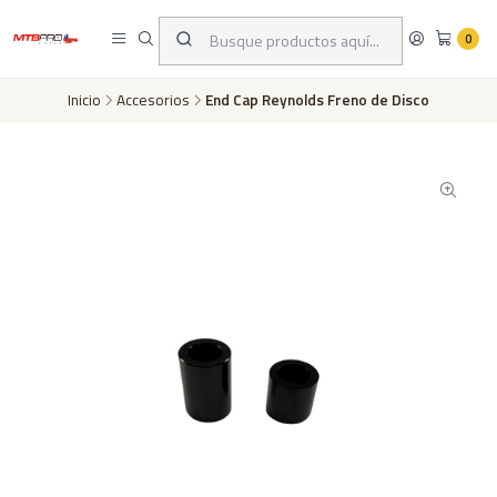
Despachos a todo Chile a través de Chilexpress en 24 a 72 horas hábiles
dependiento de tu ubicación | Pago con tarjeta de crédito o transferencia
0
bancaria
Inicio
Accesorios
End Cap Reynolds Freno de Disco