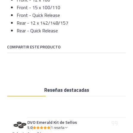
Front - 15 x 100/110
Front - Quick Release
Rear - 12 x 142/148/157
Rear - Quick Release
COMPARTIR ESTE PRODUCTO
Reseñas destacadas
DVO Emerald Kit de Sellos
5.0
1 reseña