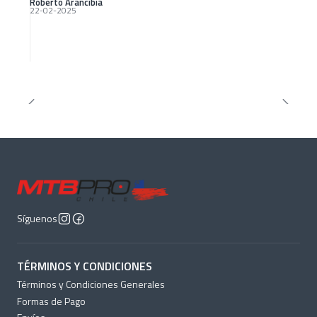
Roberto Arancibia
22-02-2025
Síguenos
TÉRMINOS Y CONDICIONES
Términos y Condiciones Generales
Formas de Pago