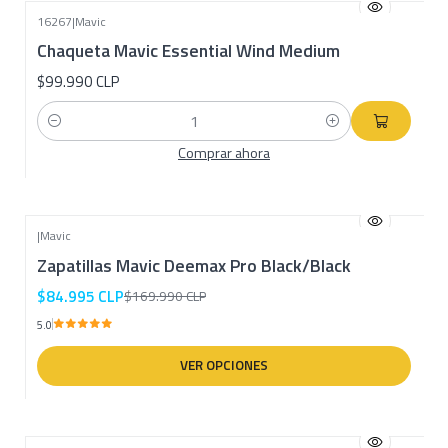
16267
|
Mavic
Chaqueta Mavic Essential Wind Medium
$99.990 CLP
Cantidad
Comprar ahora
|
Mavic
-50% OFF
Zapatillas Mavic Deemax Pro Black/Black
$84.995 CLP
$169.990 CLP
5.0
VER OPCIONES