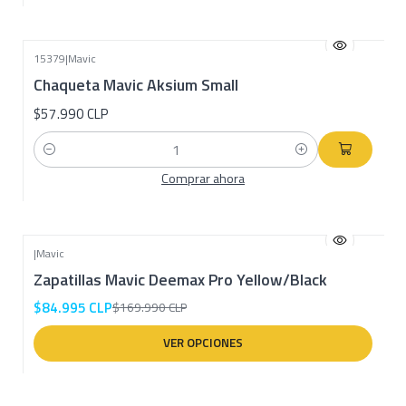
15379
|
Mavic
Chaqueta Mavic Aksium Small
$57.990 CLP
Cantidad
Comprar ahora
|
Mavic
-50% OFF
Zapatillas Mavic Deemax Pro Yellow/Black
$84.995 CLP
$169.990 CLP
VER OPCIONES