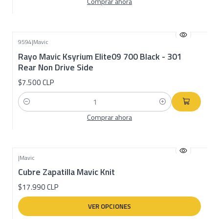
Comprar ahora
9594
|
Mavic
Rayo Mavic Ksyrium Elite09 700 Black - 301
Rear Non Drive Side
$7.500 CLP
Cantidad
Comprar ahora
|
Mavic
Cubre Zapatilla Mavic Knit
$17.990 CLP
VER OPCIONES