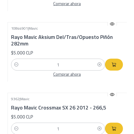
Comprar ahora
10844901
|
Mavic
Rayo Mavic Aksium Del/Tras/Opuesto Piñón
282mm
$5.000 CLP
Cantidad
Comprar ahora
9362
|
Mavic
Rayo Mavic Crossmax SX 26 2012 - 266,5
$5.000 CLP
Cantidad