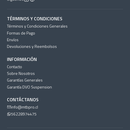
TÉRMINOS Y CONDICIONES
Términos y Condiciones Generales
Formas de Pago
Envíos
Devoluciones y Reembolsos
INFORMACIÓN
Contacto
Sobre Nosotros
Garantías Generales
Garantía DVO Suspension
CONTÁCTANOS
info@mtbpro.cl
56228974475