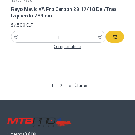
15735
|
Mavic
Rayo Mavic XA Pro Carbon 29 17/18 Del/Tras
Izquierdo 289mm
$7.500 CLP
Cantidad
Comprar ahora
1
2
»
Último
Síguenos