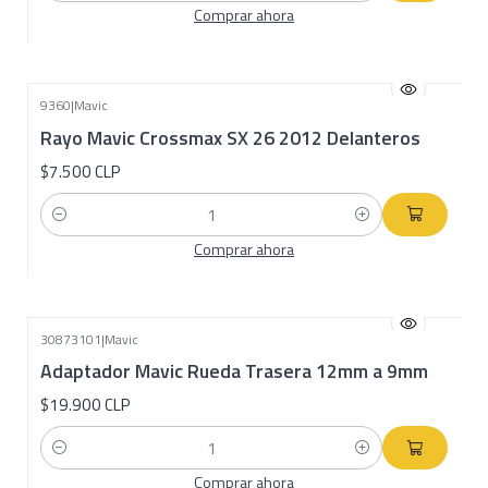
Comprar ahora
9360
|
Mavic
Rayo Mavic Crossmax SX 26 2012 Delanteros
$7.500 CLP
Cantidad
Comprar ahora
30873101
|
Mavic
Adaptador Mavic Rueda Trasera 12mm a 9mm
$19.900 CLP
Cantidad
Comprar ahora