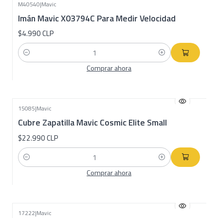
M40540
|
Mavic
Imán Mavic X03794C Para Medir Velocidad
$4.990 CLP
Cantidad
Comprar ahora
15085
|
Mavic
Cubre Zapatilla Mavic Cosmic Elite Small
$22.990 CLP
Cantidad
Comprar ahora
17222
|
Mavic