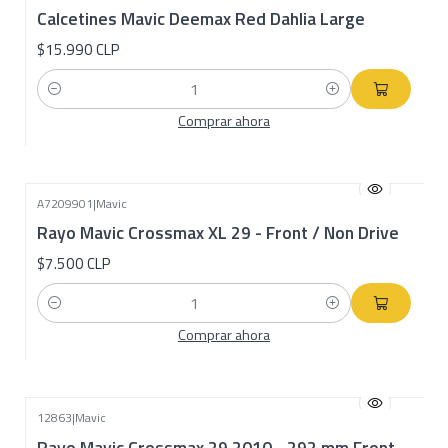
Calcetines Mavic Deemax Red Dahlia Large
$15.990 CLP
Cantidad
Comprar ahora
A7209901
|
Mavic
Rayo Mavic Crossmax XL 29 - Front / Non Drive
$7.500 CLP
Cantidad
Comprar ahora
12863
|
Mavic
Rayo Mavic Crossmax 29 2010 - 292 mm Front