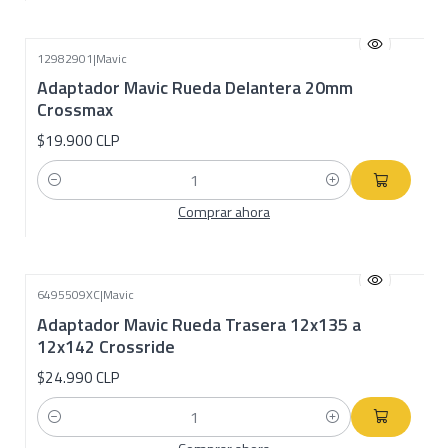
12982901
|
Mavic
Adaptador Mavic Rueda Delantera 20mm
Crossmax
$19.900 CLP
Cantidad
Comprar ahora
6495509XC
|
Mavic
Adaptador Mavic Rueda Trasera 12x135 a
12x142 Crossride
$24.990 CLP
Cantidad