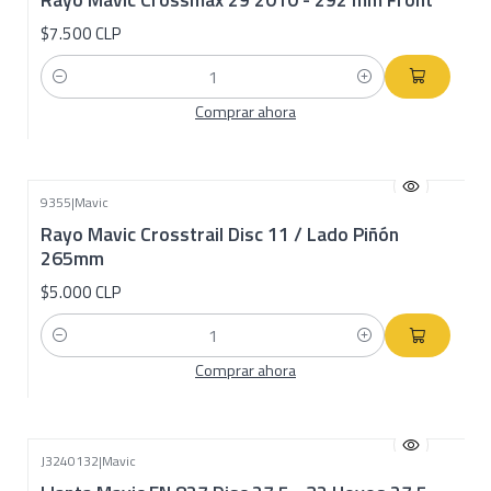
$7.500 CLP
Cantidad
Comprar ahora
9355
|
Mavic
Rayo Mavic Crosstrail Disc 11 / Lado Piñón
265mm
$5.000 CLP
Cantidad
Comprar ahora
J3240132
|
Mavic