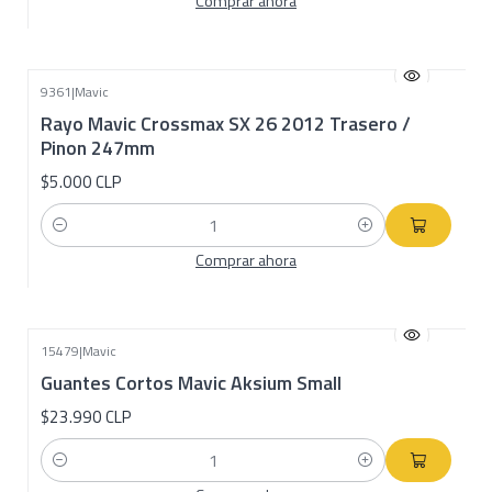
Comprar ahora
9361
|
Mavic
Rayo Mavic Crossmax SX 26 2012 Trasero /
Pinon 247mm
$5.000 CLP
Cantidad
Comprar ahora
15479
|
Mavic
Guantes Cortos Mavic Aksium Small
$23.990 CLP
Cantidad