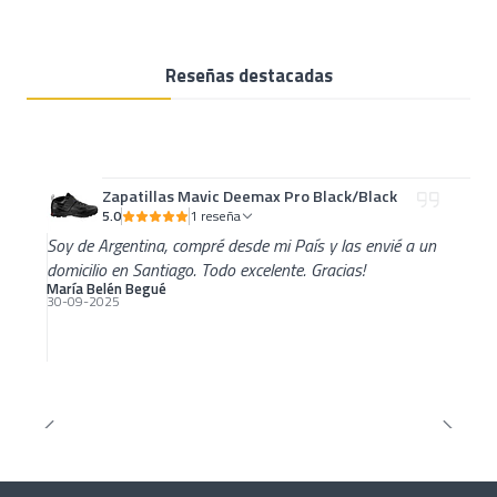
Reseñas destacadas
Zapatillas Mavic Deemax Pro Black/Black
5.0
1 reseña
Soy de Argentina, compré desde mi País y las envié a un
domicilio en Santiago. Todo excelente. Gracias!
María Belén Begué
30-09-2025