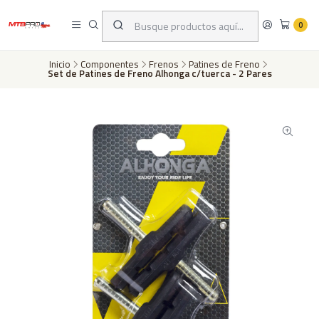
Despachos a todo Chile a través de Chilexpress en 24 a 72 horas hábiles
dependiento de tu ubicación | Pago con tarjeta de crédito o transferencia
0
bancaria
Inicio
Componentes
Frenos
Patines de Freno
Set de Patines de Freno Alhonga c/tuerca - 2 Pares