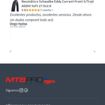
Neumático Schwalbe Eddy Current Front S/Trail
ADDIX Soft 27.5x2.6
5.0
1 reseña
Excelentes productos, excelentes servicios. Desde ahora
sin dudas compraré todo acá.
Diego Hyslop
23-06-2025
Síguenos