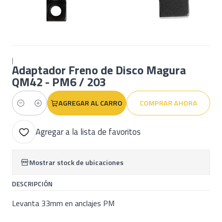
|
Adaptador Freno de Disco Magura
QM42 - PM6 / 203
AGREGAR AL CARRO
COMPRAR AHORA
Cantidad
Agregar a la lista de favoritos
Mostrar stock de ubicaciones
DESCRIPCIÓN
Levanta 33mm en anclajes PM