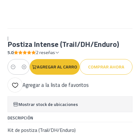
|
Postiza Intense (Trail/DH/Enduro)
5.0
2 reseñas
AGREGAR AL CARRO
COMPRAR AHORA
Cantidad
Agregar a la lista de favoritos
Mostrar stock de ubicaciones
DESCRIPCIÓN
Kit de postiza (Trail/DH/Enduro)