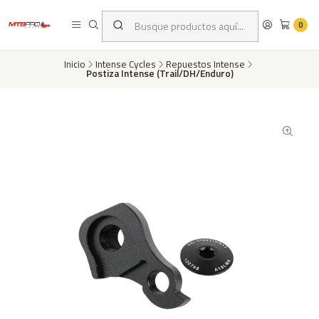
Despachos a todo Chile a través de Chilexpress en 24 a 72 horas hábiles
dependiento de tu ubicación | Pago con tarjeta de crédito o transferencia
0
bancaria
Inicio
Intense Cycles
Repuestos Intense
Postiza Intense (Trail/DH/Enduro)