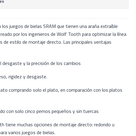
es
 los juegos de bielas SRAM que tienen una araña extraíble
eado por los ingenieros de Wolf Tooth para optimizar la línea
s de estilo de montaje directo. Las principales ventajas
l desgaste y la precisión de los cambios
so, rigidez y desgaste.
ato comprando solo el plato, en comparación con los platos
ido con solo cinco pernos pequeños y sin tuercas
oth tiene muchas opciones de montaje directo: redondo u
para varios juegos de bielas.