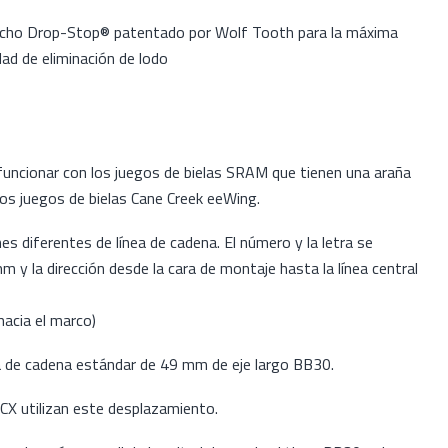
trecho Drop-Stop® patentado por Wolf Tooth para la máxima
dad de eliminación de lodo
funcionar con los juegos de bielas SRAM que tienen una araña
los juegos de bielas Cane Creek eeWing.
es diferentes de línea de cadena. El número y la letra se
m y la dirección desde la cara de montaje hasta la línea central
cia el marco)
ea de cadena estándar de 49 mm de eje largo BB30.
CX utilizan este desplazamiento.