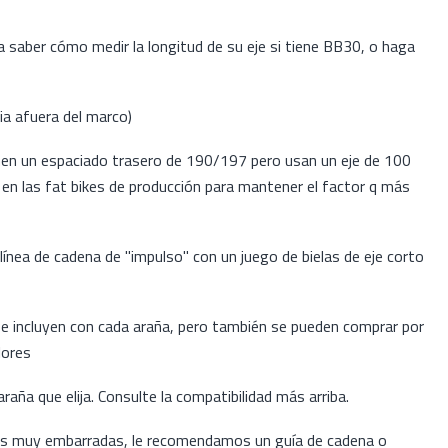
a saber cómo medir la longitud de su eje si tiene BB30, o haga
a afuera del marco)
enen un espaciado trasero de 190/197 pero usan un eje de 100
n las fat bikes de producción para mantener el factor q más
 línea de cadena de "impulso" con un juego de bielas de eje corto
 incluyen con cada araña, pero también se pueden comprar por
lores
araña que elija. Consulte la compatibilidad más arriba.
nes muy embarradas, le recomendamos un guía de cadena o