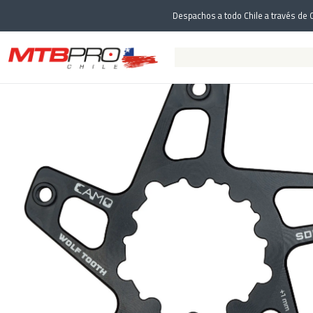
Inicio
Comp
Despachos a todo Chile a través de C