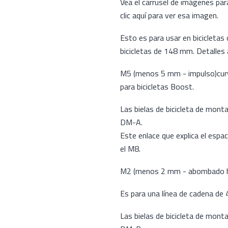
Vea el carrusel de imágenes par
clic aquí para ver esa imagen.
Esto es para usar en biciclet
bicicletas de 148 mm. Detalles
M5 (menos 5 mm - impulso)curva
para bicicletas Boost.
Las bielas de bicicleta de mont
DM-A.
Este enlace que explica el espa
el M8.
M2 (menos 2 mm - abombado ha
Es para una línea de cadena de
Las bielas de bicicleta de mont