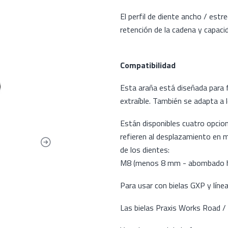
El perfil de diente ancho / es
retención de la cadena y capaci
Compatibilidad
Esta araña está diseñada para 
extraíble. También se adapta a 
Están disponibles cuatro opcion
refieren al desplazamiento en m
de los dientes:
M8 (menos 8 mm - abombado ha
Para usar con bielas GXP y lín
Las bielas Praxis Works Road / 