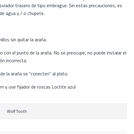
iador trasero de tipo embrague. Sin estas precauciones, es
de agua y / o chupete.
llos sin quitar la araña.
lo con el punto de la araña. No se preocupe, no puede instalar el
ión incorrecta.
de la araña se "conecten" al plato.
m y use fijador de roscas Loctite azul
Wolf Tooth