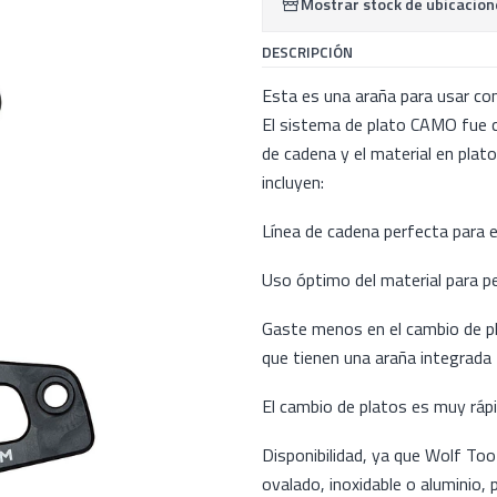
Mostrar stock de ubicacion
DESCRIPCIÓN
Esta es una araña para usar con
El sistema de plato CAMO fue cr
de cadena y el material en plato
incluyen:
Línea de cadena perfecta para e
Uso óptimo del material para pe
Gaste menos en el cambio de pl
que tienen una araña integrada
El cambio de platos es muy ráp
Disponibilidad, ya que Wolf To
ovalado, inoxidable o aluminio, 