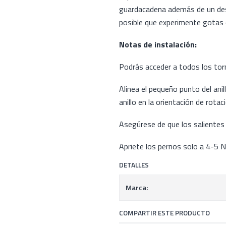
guardacadena además de un desv
posible que experimente gotas 
Notas de instalación:
Podrás acceder a todos los torni
Alinea el pequeño punto del anil
anillo en la orientación de rotac
Asegúrese de que los salientes 
Apriete los pernos solo a 4-5 N
DETALLES
Marca:
COMPARTIR ESTE PRODUCTO