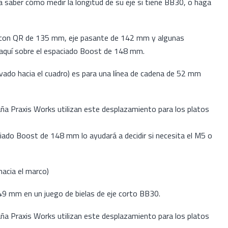
a saber cómo medir la longitud de su eje si tiene BB30, o haga
as con QR de 135 mm, eje pasante de 142 mm y algunas
 aquí sobre el espaciado Boost de 148 mm.
do hacia el cuadro) es para una línea de cadena de 52 mm
aña Praxis Works utilizan este desplazamiento para los platos
ciado Boost de 148 mm lo ayudará a decidir si necesita el M5 o
cia el marco)
 49 mm en un juego de bielas de eje corto BB30.
aña Praxis Works utilizan este desplazamiento para los platos