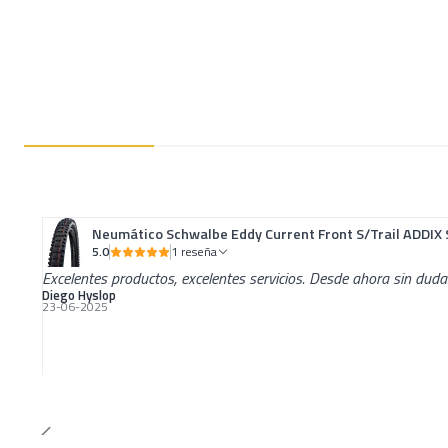
Neumático Schwalbe Eddy Current Front S/Trail ADDIX 
5.0
1 reseña
Excelentes productos, excelentes servicios. Desde ahora sin dud
Diego Hyslop
23-06-2025