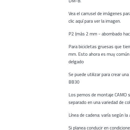
DM-B.
Vea el carrusel de imágenes par
clic aquí para ver la imagen.
P2 (más 2 mm - abombado haci
Para bicicletas gruesas que ti
mm. Esto ahora es muy común e
delgado
Se puede utilizar para crear una
BB30
Los pernos de montaje CAMO se
separado en una variedad de co
Línea de cadena: varía según la 
Si planea conducir en condicio