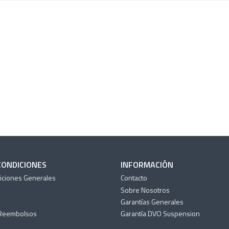
CONDICIONES
INFORMACIÓN
iciones Generales
Contacto
Sobre Nosotros
Garantías Generales
 Reembolsos
Garantía DVO Suspension