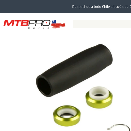
I
Despachos a todo Chile a través de C