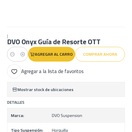
|
DVO Onyx Guía de Resorte OTT
AGREGAR AL CARRO
COMPRAR AHORA
Cantidad
Agregar a la lista de favoritos
Mostrar stock de ubicaciones
DETALLES
Marca:
DVO Suspension
Tipo Suspensión:
Horquilla