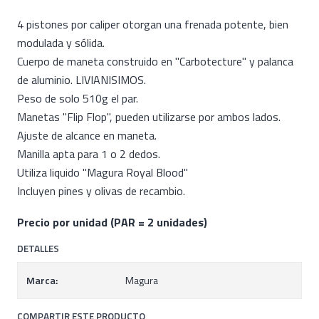
4 pistones por caliper otorgan una frenada potente, bien
modulada y sólida.
Cuerpo de maneta construido en "Carbotecture" y palanca
de aluminio. LIVIANISIMOS.
Peso de solo 510g el par.
Manetas "Flip Flop", pueden utilizarse por ambos lados.
Ajuste de alcance en maneta.
Manilla apta para 1 o 2 dedos.
Utiliza liquido "Magura Royal Blood"
Incluyen pines y olivas de recambio.
Precio por unidad (PAR = 2 unidades)
DETALLES
Marca:
Magura
COMPARTIR ESTE PRODUCTO