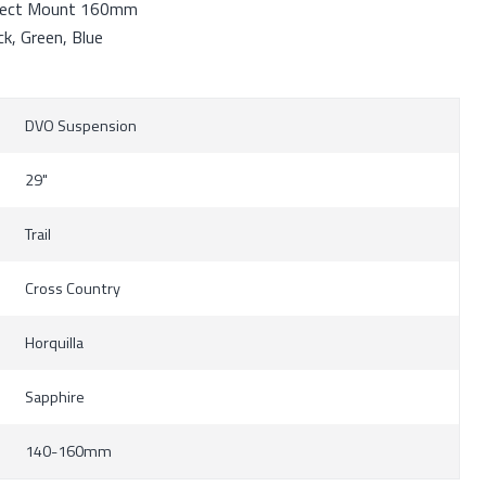
ect Mount 160mm
, Green, Blue
DVO Suspension
29"
Trail
Cross Country
Horquilla
Sapphire
140-160mm