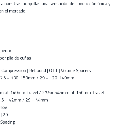
 a nuestras horquillas una sensación de conducción única y
 en el mercado.
perior
or pila de cuñas
Compression | Rebound | OTT | Volume Spacers
7.5 = 130-150mm / 29 = 120-140mm
m at 140mm Travel / 27.5= 545mm at 150mm Travel
.5 = 42mm / 29 = 44mm
lloy
| 29
 Spacing