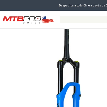
Despachos a todo Chile a través de C