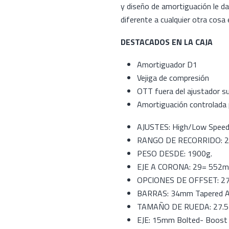
y diseño de amortiguación le da
diferente a cualquier otra cosa
DESTACADOS EN LA CAJA
Amortiguador D1
Vejiga de compresión
OTT fuera del ajustador su
Amortiguación controlada p
AJUSTES: High/Low Speed 
RANGO DE RECORRIDO: 2
PESO DESDE: 1900g.
EJE A CORONA: 29= 552m
OPCIONES DE OFFSET: 27
BARRAS: 34mm Tapered A
TAMAÑO DE RUEDA: 27.5 
EJE: 15mm Bolted- Boost