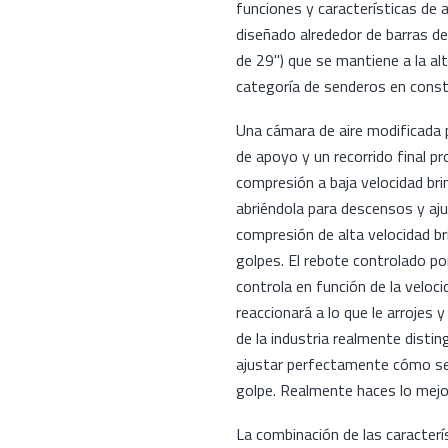
funciones y características de
diseñado alrededor de barras d
de 29") que se mantiene a la al
categoría de senderos en const
Una cámara de aire modificada pr
de apoyo y un recorrido final pr
compresión a baja velocidad brin
abriéndola para descensos y aj
compresión de alta velocidad br
golpes. El rebote controlado por
controla en función de la veloci
reaccionará a lo que le arrojes 
de la industria realmente disti
ajustar perfectamente cómo se s
golpe. Realmente haces lo mej
La combinación de las caracterís