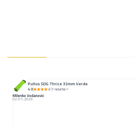
Puños SDG Thrice 33mm Verde
4.0
1 reseña
Milenko Vodanovic
02-01-2026