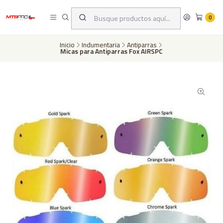
Despachos a todo Chile a través de Chilexpress en 24 a 72 horas hábiles
dependiento de tu ubicación | Pago con tarjeta de crédito o transferencia
0
bancaria
Inicio
Indumentaria
Antiparras
Micas para Antiparras Fox AIRSPC