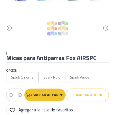
|
Micas para Antiparras Fox AIRSPC
OPCIÓN
Spark Chrome
Spark Rojo
Spark Verde
AGREGAR AL CARRO
COMPRAR AHORA
Cantidad
Agregar a la lista de favoritos