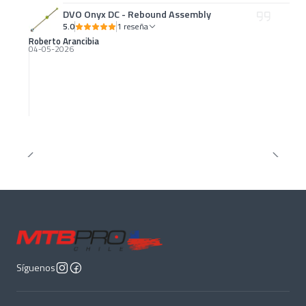
DVO Onyx DC - Rebound Assembly
5.0
1 reseña
Roberto Arancibia
04-05-2026
Síguenos