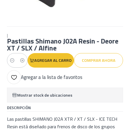
|
Pastillas Shimano J02A Resin - Deore
XT / SLX / Alfine
AGREGAR AL CARRO
COMPRAR AHORA
Cantidad
Agregar a la lista de favoritos
Mostrar stock de ubicaciones
DESCRIPCIÓN
Las pastillas SHIMANO J02A XTR / XT / SLX - ICE TECH
Resin está diseñado para frenos de disco de los grupos