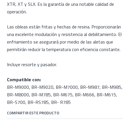
XTR, XT y SLX. Es la garantía de una notable calidad de
operación.
Las obleas están fritas y hechas de resina. Proporcionarán
una excelente modulación y resistencia al debilitamiento. El
enfriamiento se asegurará por medio de las aletas que
permitirán reducir la temperatura con eficiencia constante.
Incluye resorte y pasador.
Compatible con:
BR-M9000, BR-M9020, BR-M7000, BR-M987, BR-M985,
BR-M8000, BR-M785, BR-M675, BR-M666, BR-M615,
BR-S700, BR-RS785, BR- R785
COMPARTIR ESTE PRODUCTO