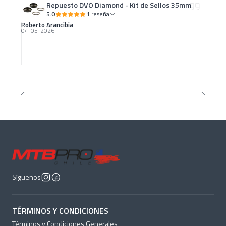
Repuesto DVO Diamond - Kit de Sellos 35mm
5.0
1 reseña
Roberto Arancibia
04-05-2026
Síguenos
TÉRMINOS Y CONDICIONES
Términos y Condiciones Generales