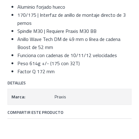
Aluminio forjado hueco
170/175 | Interfaz de anillo de montaje directo de 3
pernos
Spindle M30 | Requiere Praxis M30 BB
Anillo Wave Tech DM de 49 mm o línea de cadena
Boost de 52 mm
Funciona con cadenas de 10/11/12 velocidades
Peso 614g +/- (175 con 32T)
Factor Q 172 mm
DETALLES
Marca:
Praxis
COMPARTIR ESTE PRODUCTO