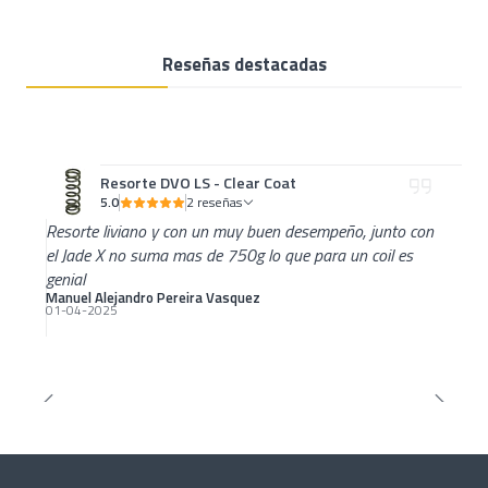
Reseñas destacadas
Resorte DVO LS - Clear Coat
5.0
2 reseñas
Resorte liviano y con un muy buen desempeño, junto con
el Jade X no suma mas de 750g lo que para un coil es
genial
Manuel Alejandro Pereira Vasquez
01-04-2025