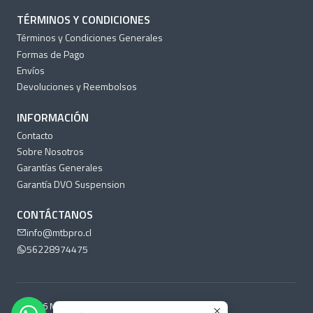
TÉRMINOS Y CONDICIONES
Términos y Condiciones Generales
Formas de Pago
Envíos
Devoluciones y Reembolsos
INFORMACIÓN
Contacto
Sobre Nosotros
Garantías Generales
Garantía DVO Suspension
CONTÁCTANOS
info@mtbpro.cl
56228974475
2026 MTB Pro Chile.