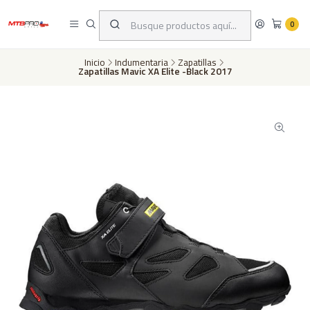
Despachos a todo Chile a través de Chilexpress en 24 a 72 horas hábiles
dependiento de tu ubicación | Pago con tarjeta de crédito o transferencia
0
bancaria
Inicio
Indumentaria
Zapatillas
Zapatillas Mavic XA Elite -Black 2017